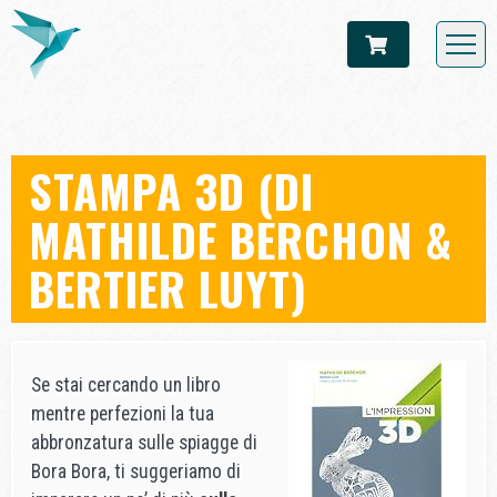
STAMPA 3D (DI
MATHILDE BERCHON &
BERTIER LUYT)
Se stai cercando un libro
mentre perfezioni la tua
abbronzatura sulle spiagge di
Bora Bora, ti suggeriamo di