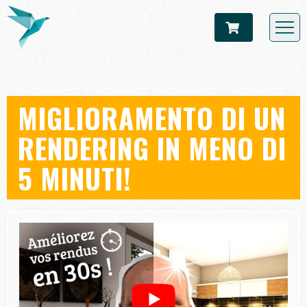
MIGLIORAMENTO DI UN
RENDERING IN MENO DI
5 MINUTI!