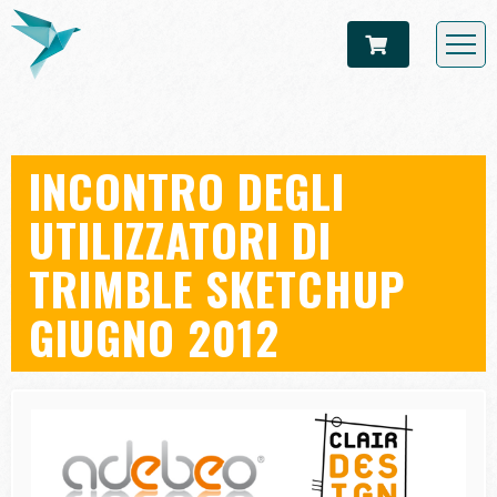
INCONTRO DEGLI
UTILIZZATORI DI
TRIMBLE SKETCHUP
GIUGNO 2012