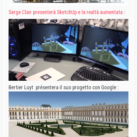
Serge Clair presenterà SketchUp e la realtà aumentata
:
Bertier Luyt présentera il suo progetto con Google :