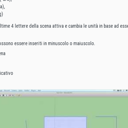
a),
g)
ultime 4 lettere della scena attiva e cambia le unità in base ad ess
possono essere inseriti in minuscolo o maiuscolo.
ena
icativo