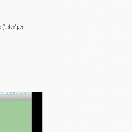
e (‘_dec’ per