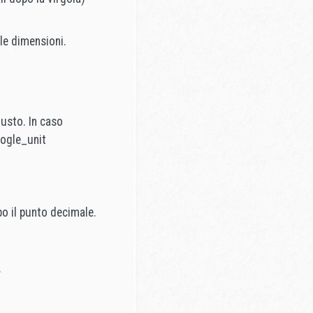
le dimensioni.
iusto. In caso
oogle_unit
o il punto decimale.
.