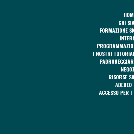
HOM
CHI SI
FORMAZIONE SK
INTER
PROGRAMMAZIO
I NOSTRI TUTORIA
PADRONEGGIAR
NEGOZ
RISORSE S
ADEBEO 
ACCESSO PER I 