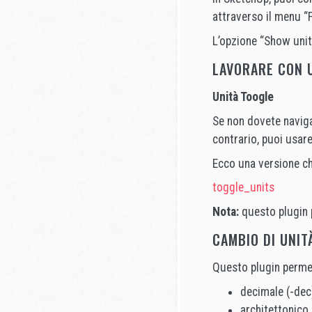
attraverso il menu “
L’opzione “Show uni
LAVORARE CON 
Unità Toogle
Se non dovete navigar
contrario, puoi usar
Ecco una versione ch
toggle_units
Nota:
questo plugin 
CAMBIO DI UNIT
Questo plugin perme
decimale (-dec
architettonico 