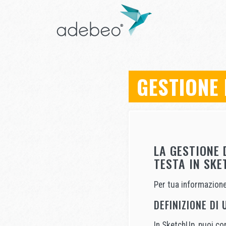
GESTIONE 
LA GESTIONE 
TESTA IN SKE
Per tua informazione: 
DEFINIZIONE DI 
In SketchUp, puoi con