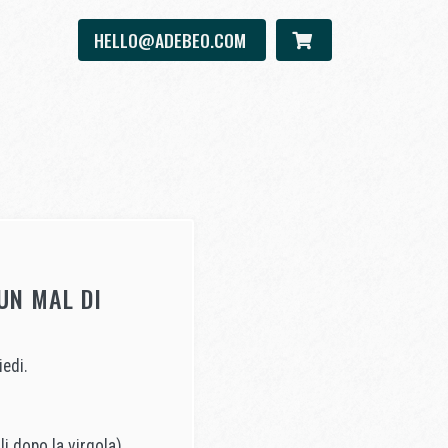
HELLO@ADEBEO.COM
UN MAL DI
iedi.
li dopo la virgola)